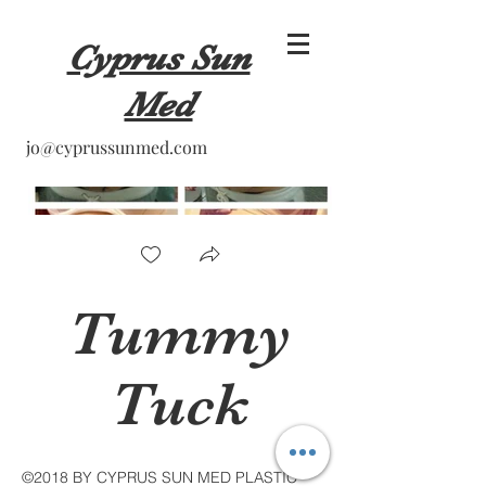
Cyprus Sun
Med
jo@cyprussunmed.com
Tummy
Tuck
©2018 BY CYPRUS SUN MED PLASTIC